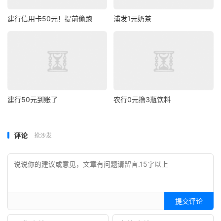
建行信用卡50元！提前偷跑
浦发1元奶茶
建行50元到账了
农行0元撸3瓶饮料
评论
抢沙发
提交评论