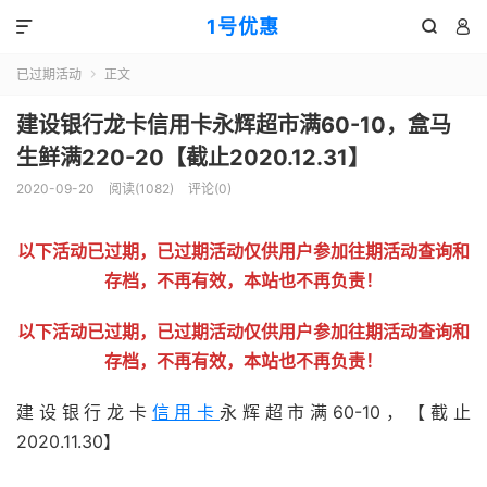
1号优惠



已过期活动
正文

建设银行龙卡信用卡永辉超市满60-10，盒马
生鲜满220-20【截止2020.12.31】
2020-09-20
阅读(
1082
)
评论(0)
以下活动已过期，已过期活动仅供用户参加往期活动查询和
存档，不再有效，本站也不再负责！
以下活动已过期，已过期活动仅供用户参加往期活动查询和
存档，不再有效，本站也不再负责！
建设银行龙卡
信用卡
永辉超市满60-10，【截止
2020.11.30】