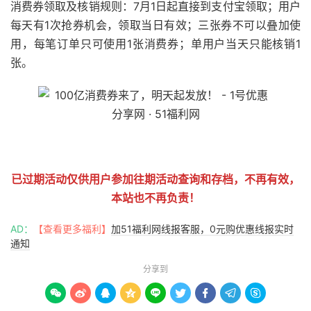
消费券领取及核销规则：7月1日起直接到支付宝领取；用户
每天有1次抢券机会，领取当日有效；三张券不可以叠加使
用，每笔订单只可使用1张消费券；单用户当天只能核销1
张。
51福利网
已过期活动仅供用户参加往期活动查询和存档，不再有效，
本站也不再负责！
AD：
【查看更多福利】
加51福利网线报客服，0元购优惠线报实时
通知
分享到








