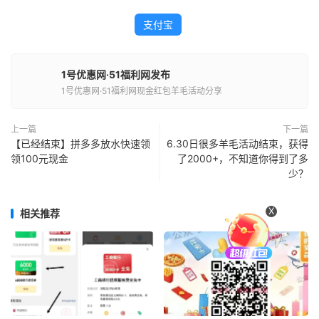
支付宝
1号优惠网·51福利网发布
1号优惠网·51福利网现金红包羊毛活动分享
上一篇
下一篇
【已经结束】拼多多放水快速领
6.30日很多羊毛活动结束，获得
领100元现金
了2000+，不知道你得到了多
少？
X
相关推荐