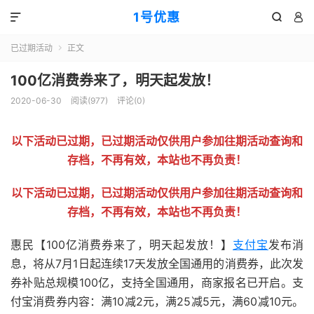
1号优惠



已过期活动
正文

100亿消费券来了，明天起发放！
2020-06-30
阅读(
977
)
评论(0)
以下活动已过期，已过期活动仅供用户参加往期活动查询和
存档，不再有效，本站也不再负责！
以下活动已过期，已过期活动仅供用户参加往期活动查询和
存档，不再有效，本站也不再负责！
惠民【100亿消费券来了，明天起发放！】
支付宝
发布消
息，将从7月1日起连续17天发放全国通用的消费券，此次发
券补贴总规模100亿，支持全国通用，商家报名已开启。支
付宝消费券内容：满10减2元，满25减5元，满60减10元。