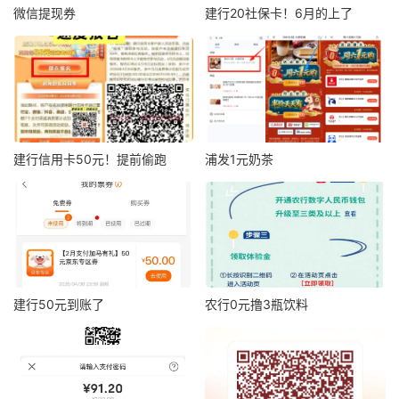
微信提现券
建行20社保卡！6月的上了
建行信用卡50元！提前偷跑
浦发1元奶茶
建行50元到账了
农行0元撸3瓶饮料