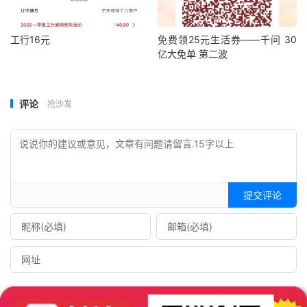
工行16元
免费领25元生活券——千问 30
亿大免单 第二波
评论
抢沙发
提交评论