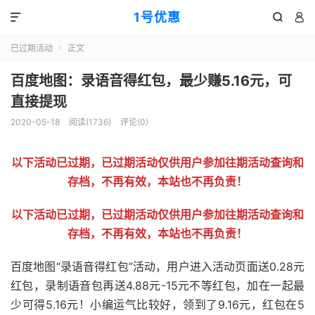
1号优惠



已过期活动
正文

百度地图：录语音得红包，最少赚5.16元，可
直接提现
2020-05-18
阅读(
1736
)
评论(0)
以下活动已过期，已过期活动仅供用户参加往期活动查询和
存档，不再有效，本站也不再负责！
以下活动已过期，已过期活动仅供用户参加往期活动查询和
存档，不再有效，本站也不再负责！
百度地图“录语音得红包”活动，用户进入活动页面送0.28元
红包，录制语音包再送4.88元-15元不等红包，加在一起最
少可得5.16元！小编运气比较好，领到了9.16元，红包在5