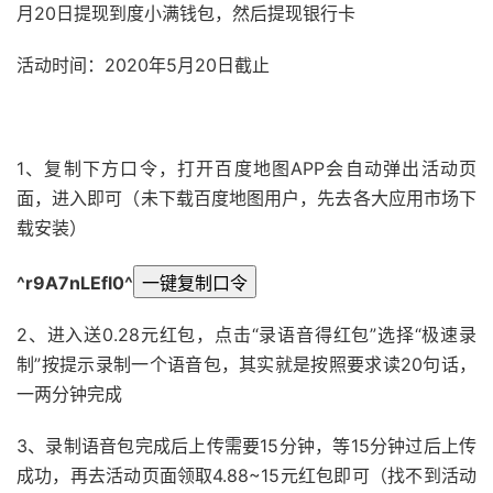
月20日提现到度小满钱包，然后提现银行卡
活动时间：2020年5月20日截止
51福利网
1、复制下方口令，打开百度地图APP会自动弹出活动页
面，进入即可（未下载百度地图用户，先去各大应用市场下
载安装）
^r9A7nLEfl0^
一键复制口令
2、进入送0.28元红包，点击“录语音得红包”选择“极速录
制”按提示录制一个语音包，其实就是按照要求读20句话，
一两分钟完成
3、录制语音包完成后上传需要15分钟，等15分钟过后上传
成功，再去活动页面领取4.88~15元红包即可（找不到活动