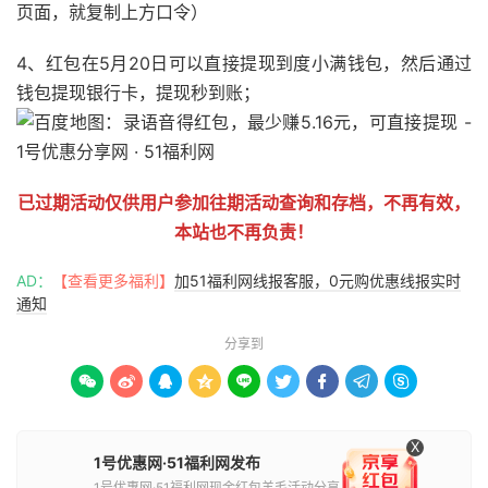
页面，就复制上方口令）
4、红包在5月20日可以直接提现到度小满钱包，然后通过
钱包提现银行卡，提现秒到账；
已过期活动仅供用户参加往期活动查询和存档，不再有效，
本站也不再负责！
AD：
【查看更多福利】
加51福利网线报客服，0元购优惠线报实时
通知
分享到









X
1号优惠网·51福利网发布
1号优惠网·51福利网现金红包羊毛活动分享