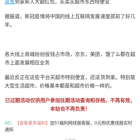
京东
到家新人大额红包，买菜买超市东西特便宜
据报道，新冠疫情将中国的线上互联网发展速度提前了好几
年。
51福利网
各大线上商城纷纷投钱占市场，京东，美团，饿了么都在超
市上面发展相应业务
最近反正在这些平台买超市特别便宜，还送货到家。特别是
大型生活超市，价格基本都是和超市价格一样的。
已过期活动仅供用户参加往期活动查询和存档，不再有效，
本站也不再负责！
AD：
【查看更多福利】
加51福利网线报客服，0元购优惠线报实时
通知