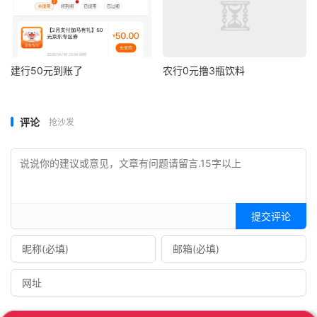
建行50元到账了
农行0元撸3瓶饮料
评论
抢沙发
提交评论