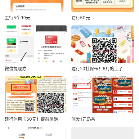
工行5个99元
建行50元
微信提现券
建行20社保卡！6月的上了
建行信用卡50元！提前偷跑
浦发1元奶茶