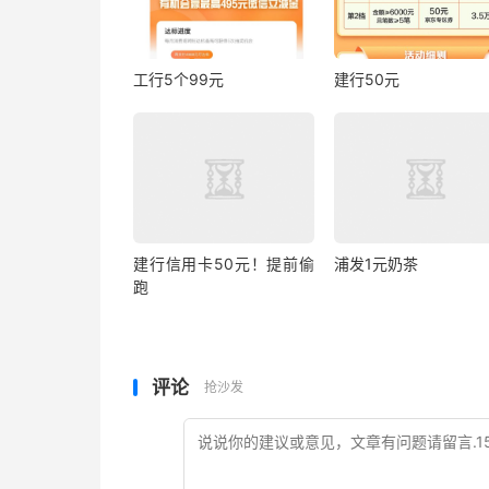
工行5个99元
建行50元
建行信用卡50元！提前偷
浦发1元奶茶
跑
评论
抢沙发