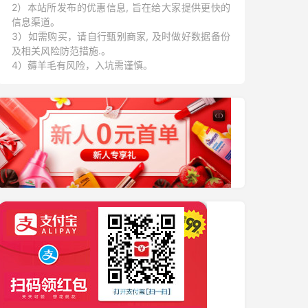
2）本站所发布的优惠信息, 旨在给大家提供更快的
信息渠道。
3）如需购买，请自行甄别商家, 及时做好数据备份
及相关风险防范措施.。
4）薅羊毛有风险，入坑需谨慎。