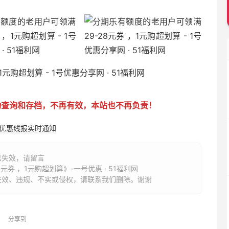
动查询和存档，不再有效，本站也不再负责！
购优惠线报实时通知
已失效，请留言
券 ，1元购超划算》-一号优惠 · 51福利网
失效、违规、不实或侵权，请联系我们删除。谢谢
分享到