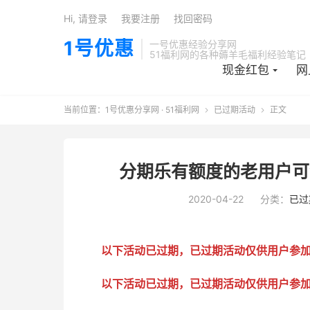
Hi, 请登录
我要注册
找回密码
1号优惠
一号优惠经验分享网
51福利网的各种薅羊毛福利经验笔记
现金红包
网
当前位置：
1号优惠分享网 · 51福利网
已过期活动
正文


分期乐有额度的老用户可领
2020-04-22
分类：
已过
以下活动已过期，已过期活动仅供用户参
以下活动已过期，已过期活动仅供用户参