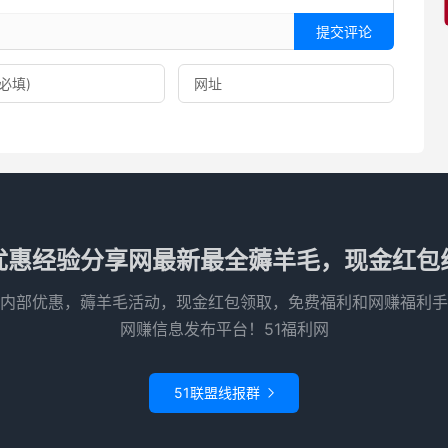
提交评论
优惠经验分享网最新最全薅羊毛，现金红包
内部优惠，薅羊毛活动，现金红包领取，免费福利和网赚福利手
网赚信息发布平台！51福利网
51联盟线报群
