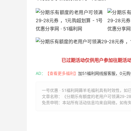
已过期活动仅供用户参加往期活
AD：
【查看更多福利】
加51福利网线报客服，0元
一号优惠 · 51福利网薅羊毛福利具有时效性，如
文章名称：
《分期乐有额度的老用户可领满29-28元
免责申明：本站所有活动信息均来自网络，如有