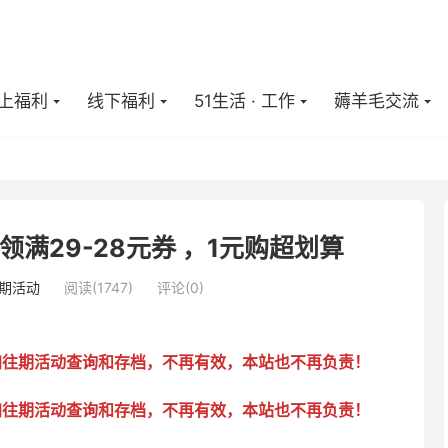
上福利
线下福利
51生活 · 工作
薅羊毛交流
满29-28元券 ，1元购超划算
期活动
阅读(
1747
)
评论(0)
加往期活动查询和存档，不再有效，本站也不再负责！
加往期活动查询和存档，不再有效，本站也不再负责！