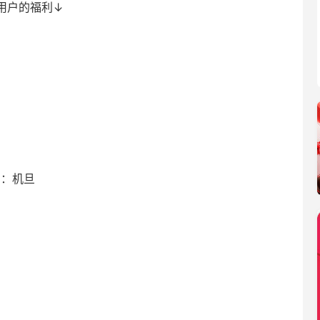
用户的福利↓
索：机旦