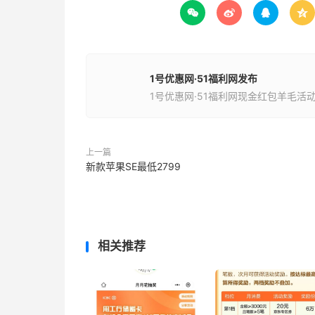




1号优惠网·51福利网发布
1号优惠网·51福利网现金红包羊毛活
上一篇
新款苹果SE最低2799
相关推荐