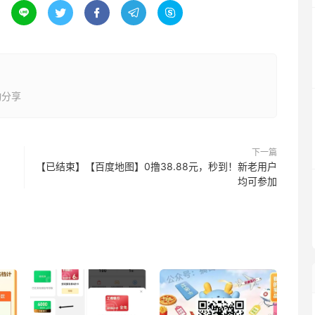





动分享
下一篇
【已结束】【百度地图】0撸38.88元，秒到！新老用户
均可参加