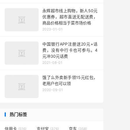
永辉超市线上购物，新人50元
优惠券，超市直送无配送费，
商品价格相当于菜市场价格
2023-01-01
中国银行APP注册送20元+话
费，没有中行卡也可参与。4
元冲30元话费
2021-08-01
饿了么外卖新手领15元红包，
老用户也可以领
2020-09-01
热门标签
信用卡
支付宝
京东
(516)
(376)
(358)