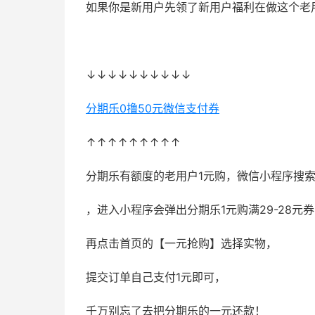
如果你是新用户先领了新用户福利在做这个老
51福利网
↓↓↓↓↓↓↓↓↓↓
分期乐0撸50元微信支付券
↑↑↑↑↑↑↑↑↑
分期乐有额度的老用户1元购，微信小程序搜
，进入小程序会弹出分期乐1元购满29-28元券
再点击首页的【一元抢购】选择实物，
提交订单自己支付1元即可，
千万别忘了去把分期乐的一元还款！