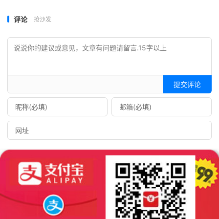
评论
抢沙发
提交评论