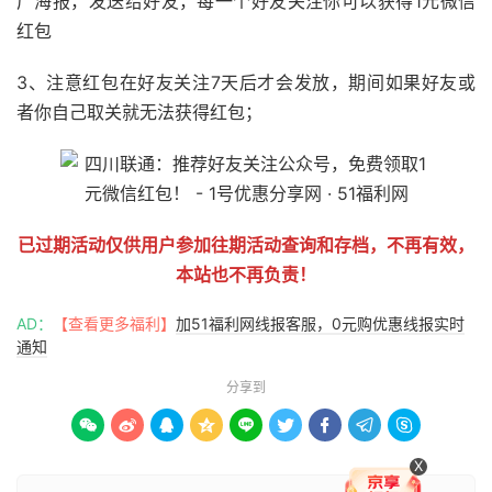
广海报，发送给好友，每一个好友关注你可以获得1元微信
红包
3、注意红包在好友关注7天后才会发放，期间如果好友或
者你自己取关就无法获得红包；
已过期活动仅供用户参加往期活动查询和存档，不再有效，
本站也不再负责！
AD：
【查看更多福利】
加51福利网线报客服，0元购优惠线报实时
通知
分享到









X