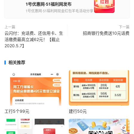
1号优惠网·51福利网发布
1号优惠网·51福利网现金红包羊毛活动分享
上一篇
下一篇
云闪付：充话费、还信用卡、生
招商银行免费送10元话费
活缴费最高立减62元！【截止
2020.5.7】
相关推荐
工行5个99元
建行50元