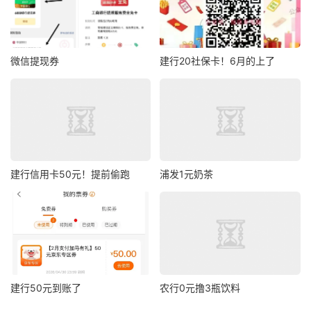
微信提现券
建行20社保卡！6月的上了
建行信用卡50元！提前偷跑
浦发1元奶茶
建行50元到账了
农行0元撸3瓶饮料