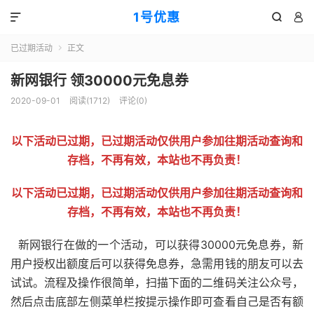
1号优惠



已过期活动
正文

新网银行 领30000元免息券
2020-09-01
阅读(
1712
)
评论(0)
以下活动已过期，已过期活动仅供用户参加往期活动查询和
存档，不再有效，本站也不再负责！
以下活动已过期，已过期活动仅供用户参加往期活动查询和
存档，不再有效，本站也不再负责！
新网银行在做的一个活动，可以获得30000元免息券，新
用户授权出额度后可以获得免息券，急需用钱的朋友可以去
试试。流程及操作很简单，扫描下面的二维码关注公众号，
然后点击底部左侧菜单栏按提示操作即可查看自己是否有额