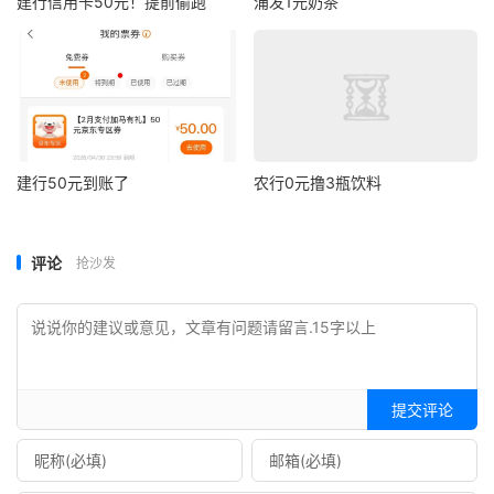
建行信用卡50元！提前偷跑
浦发1元奶茶
建行50元到账了
农行0元撸3瓶饮料
评论
抢沙发
提交评论