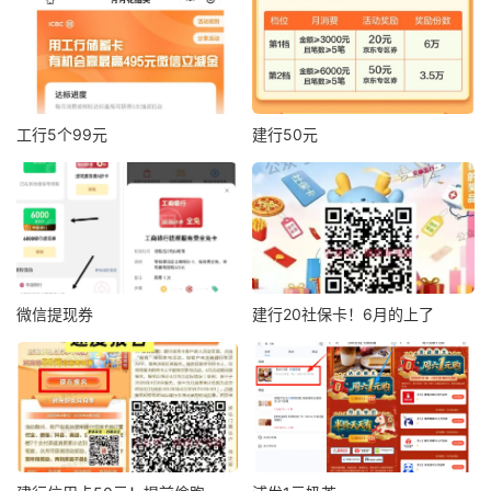
工行5个99元
建行50元
微信提现券
建行20社保卡！6月的上了