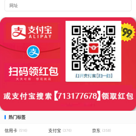
热门标签
信用卡
支付宝
京东
(516)
(376)
(358)