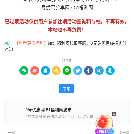
已过期活动仅供用户参加往期活动查询和存档，不再有效，
本站也不再负责！
AD：
【查看更多福利】
加51福利网线报客服，0元购优惠线报实时
通知
分享到









京东
1号优惠网·51福利网发布
X
1号优惠网·51福利网现金红包羊毛活动分享
上一篇
下一篇