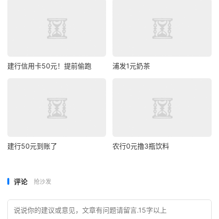
建行信用卡50元！提前偷跑
浦发1元奶茶
建行50元到账了
农行0元撸3瓶饮料
评论
抢沙发