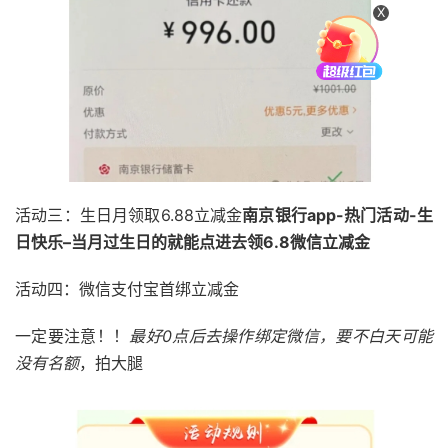
X
活动三：生日月领取6.88立减金
南京银行app-热门活动-生
日快乐–当月过生日的就能点进去领6.8微信立减金
活动四：微信支付宝首绑立减金
一定要注意！！
最好0点后去操作绑定微信，要不白天可能
没有名额
，拍大腿