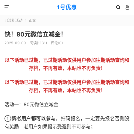
1号优惠



已过期活动
正文

快！80元微信立减金！
2025-09-09
阅读(
1131
)
评论(0)
以下活动已过期，已过期活动仅供用户参加往期活动查询和
存档，不再有效，本站也不再负责！
以下活动已过期，已过期活动仅供用户参加往期活动查询和
存档，不再有效，本站也不再负责！
活动一：80元微信立减金
①
新老用户都可以参与
，扫码报名，一定要先报名否则没
有奖励！老用户如果提示受邀则不可参与；