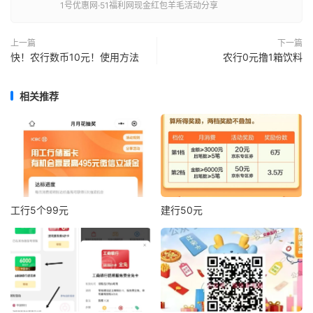
1号优惠网·51福利网现金红包羊毛活动分享
上一篇
下一篇
快！农行数币10元！使用方法
农行0元撸1箱饮料
相关推荐
工行5个99元
建行50元