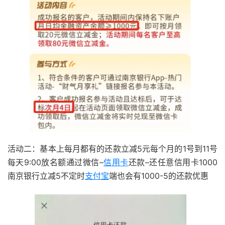
活动二：基本上每月都有的还款立减5元每个月的1号到11号
每天9:00放名额通过微信–
信用卡
还款–还任意信用卡1000
南京银行立减5不定时
支付宝
端也会有1000-5的还款优惠