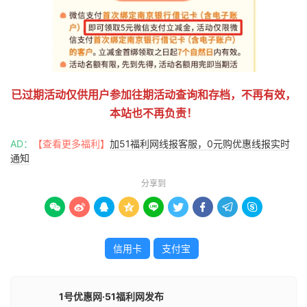
已过期活动仅供用户参加往期活动查询和存档，不再有效，
本站也不再负责！
AD：
【查看更多福利】
加51福利网线报客服，0元购优惠线报实时
通知
分享到









信用卡
支付宝
1号优惠网·51福利网发布