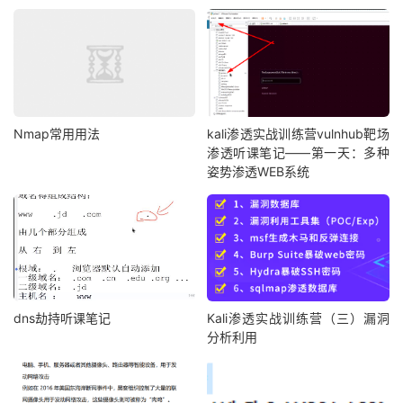
Nmap常用用法
kali渗透实战训练营vulnhub靶场
渗透听课笔记——第一天：多种
姿势渗透WEB系统
dns劫持听课笔记
Kali渗透实战训练营（三）漏洞
分析利用