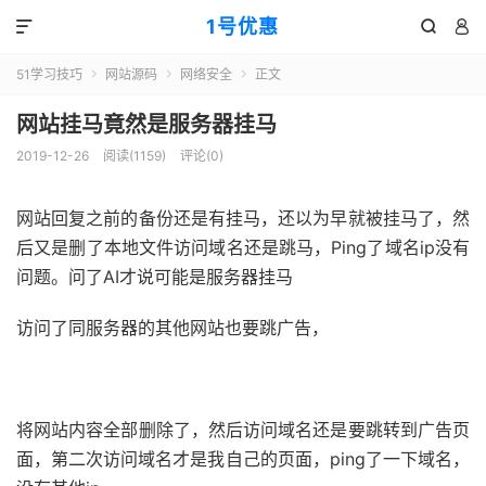
1号优惠



51学习技巧
网站源码
网络安全
正文



网站挂马竟然是服务器挂马
2019-12-26
阅读(
1159
)
评论(0)
网站回复之前的备份还是有挂马，还以为早就被挂马了，然
后又是删了本地文件访问域名还是跳马，Ping了域名ip没有
问题。问了AI才说可能是服务器挂马
访问了同服务器的其他网站也要跳广告，
51福利网
将网站内容全部删除了，然后访问域名还是要跳转到广告页
面，第二次访问域名才是我自己的页面，ping了一下域名，