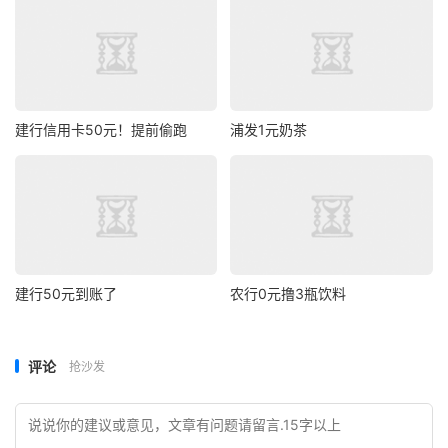
建行信用卡50元！提前偷跑
浦发1元奶茶
建行50元到账了
农行0元撸3瓶饮料
评论
抢沙发