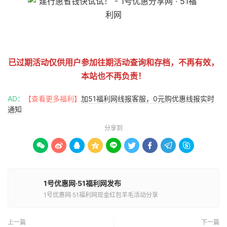
51福利网
已过期活动仅供用户参加往期活动查询和存档，不再有效，
本站也不再负责！
AD：
【查看更多福利】
加51福利网线报客服，0元购优惠线报实时
通知
分享到









1号优惠网·51福利网发布
1号优惠网·51福利网现金红包羊毛活动分享
上一篇
下一篇