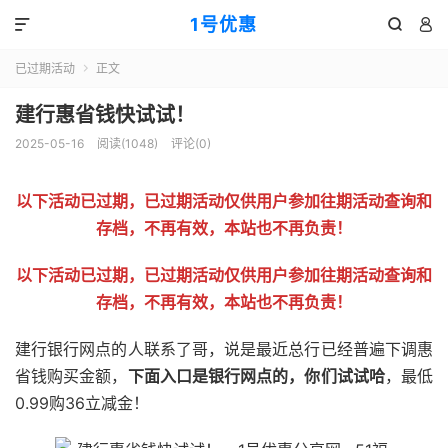
1号优惠



已过期活动
正文

建行惠省钱快试试！
2025-05-16
阅读(
1048
)
评论(0)
以下活动已过期，已过期活动仅供用户参加往期活动查询和
存档，不再有效，本站也不再负责！
以下活动已过期，已过期活动仅供用户参加往期活动查询和
存档，不再有效，本站也不再负责！
建行银行网点的人联系了哥，说是最近总行已经普遍下调惠
省钱购买金额，
下面入口是银行网点的，你们试试哈
，最低
0.99购36立减金！