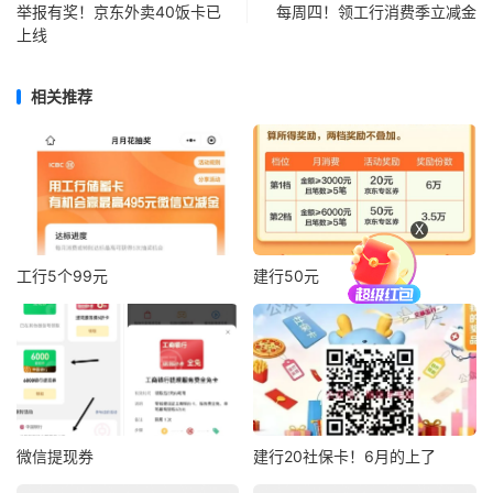
举报有奖！京东外卖40饭卡已
每周四！领工行消费季立减金
上线
相关推荐
X
工行5个99元
建行50元
微信提现券
建行20社保卡！6月的上了