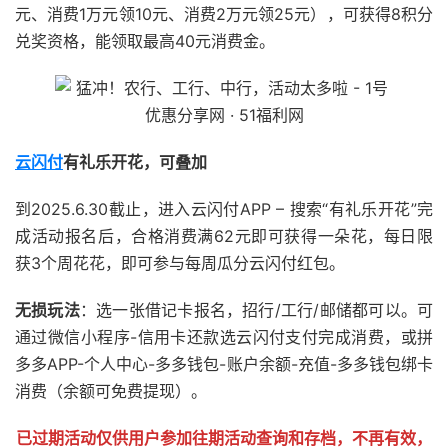
元、消费1万元领10元、消费2万元领25元），可获得8积分
兑奖资格，能领取最高40元消费金。
云闪付
有礼乐开花，可叠加
到2025.6.30截止，进入云闪付APP – 搜索“有礼乐开花”完
成活动报名后，合格消费满62元即可获得一朵花，每日限
获3个周花花，即可参与每周瓜分云闪付红包。
无损玩法
：选一张借记卡报名，招行/工行/邮储都可以。可
通过微信小程序-信用卡还款选云闪付支付完成消费，或拼
多多APP-个人中心-多多钱包-账户余额-充值-多多钱包绑卡
消费（余额可免费提现）。
已过期活动仅供用户参加往期活动查询和存档，不再有效，