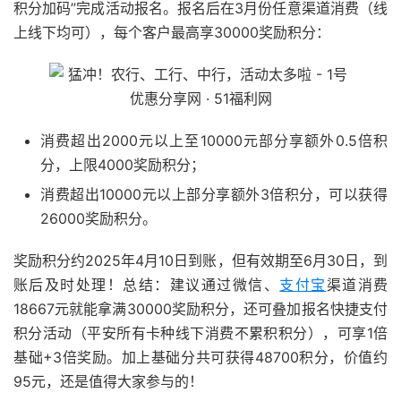
积分加码”完成活动报名。报名后在3月份任意渠道消费（线
上线下均可），每个客户最高享30000奖励积分：
消费超出2000元以上至10000元部分享额外0.5倍积
分，上限4000奖励积分；
消费超出10000元以上部分享额外3倍积分，可以获得
26000奖励积分。
奖励积分约2025年4月10日到账，但有效期至6月30日，到
账后及时处理！总结：建议通过微信、
支付宝
渠道消费
18667元就能拿满30000奖励积分，还可叠加报名快捷支付
积分活动（平安所有卡种线下消费不累积积分），可享1倍
基础+3倍奖励。加上基础分共可获得48700积分，价值约
95元，还是值得大家参与的！