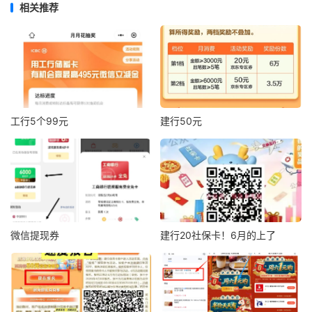
相关推荐
工行5个99元
建行50元
微信提现券
建行20社保卡！6月的上了