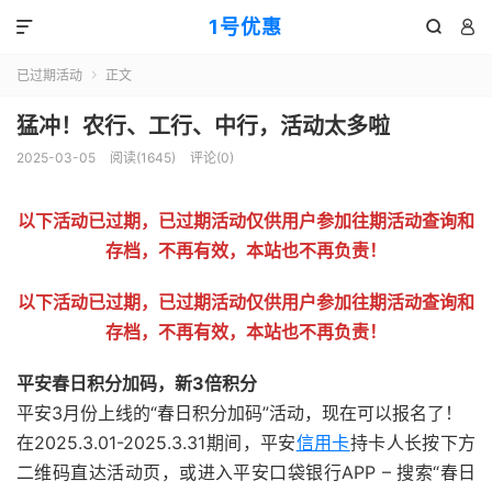
1号优惠



已过期活动
正文

猛冲！农行、工行、中行，活动太多啦
2025-03-05
阅读(
1645
)
评论(0)
以下活动已过期，已过期活动仅供用户参加往期活动查询和
存档，不再有效，本站也不再负责！
以下活动已过期，已过期活动仅供用户参加往期活动查询和
存档，不再有效，本站也不再负责！
平安春日积分加码，新3倍积分
平安3月份上线的“春日积分加码”活动，现在可以报名了！
在2025.3.01-2025.3.31期间，平安
信用卡
持卡人长按下方
二维码直达活动页，或进入平安口袋银行APP – 搜索“春日