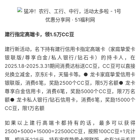
建行指定高端卡，领1.5万CC豆
建行新活动，名下持有建行信用卡指定高端卡（家庭挚爱卡
银联版/尊享白金/私人银行/钻石卡）的持卡人，在
2025.1.8-2025.3.31期间消费达标送CC豆，CC豆可以直接
兑换立减金，京东E卡，天猫卡等。● 龙卡家庭挚爱信用卡
银联版，消费6笔，奖励2500个CC豆，限5万名额● 龙卡
尊享白金信用卡，消费6笔，奖励5000个CC豆，限7万名
额● 龙卡私人银行/钻石信用卡，消费6笔，奖励15000个
CC豆，限1万名额
如果以上建行高端卡都持有的话，最多可以获得
2500+5000+15000=22500CC豆，按照100CC豆=1元计
算，相当于225元。持有家庭挚爱卡银联版，也有25元毛可