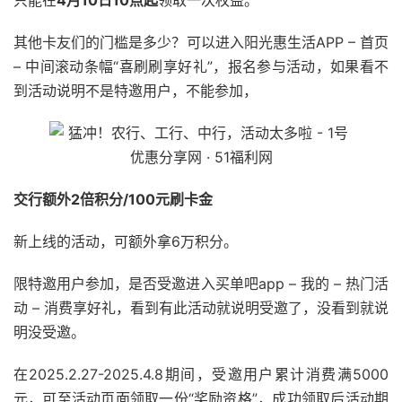
只能在
4月10日10点起
领取一次权益。
其他卡友们的门槛是多少？可以进入阳光惠生活APP – 首页
– 中间滚动条幅“喜刷刷享好礼”，报名参与活动，如果看不
到活动说明不是特邀用户，不能参加，
交行额外2倍积分/100元刷卡金
新上线的活动，可额外拿6万积分。
限特邀用户参加，是否受邀进入买单吧app – 我的 – 热门活
动 – 消费享好礼，看到有此活动就说明受邀了，没看到就说
明没受邀。
在2025.2.27-2025.4.8期间，受邀用户累计消费满5000
元，可至活动页面领取一份“奖励资格”，成功领取后活动期