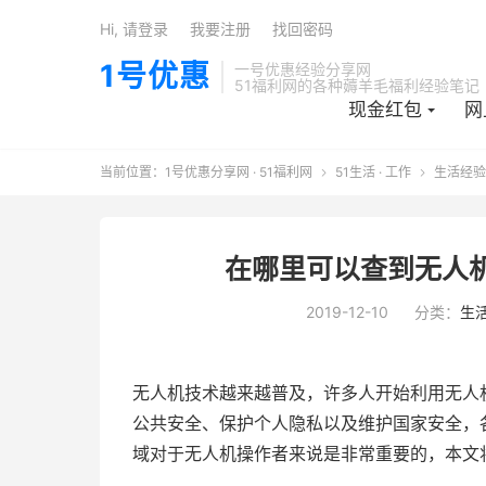
Hi, 请登录
我要注册
找回密码
1号优惠
一号优惠经验分享网
51福利网的各种薅羊毛福利经验笔记
现金红包
网
当前位置：
1号优惠分享网 · 51福利网
51生活 · 工作
生活经验


在哪里可以查到无人
2019-12-10
分类：
生
无人机技术越来越普及，许多人开始利用无人
公共安全、保护个人隐私以及维护国家安全，
域对于无人机操作者来说是非常重要的，本文