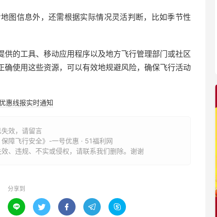
考地图信息外，还需根据实际情况灵活判断，比如季节性
提供的工具、移动应用程序以及地方飞行管理部门或社区
正确使用这些资源，可以有效地规避风险，确保飞行活动
购优惠线报实时通知
已失效，请留言
障飞行安全》-一号优惠 · 51福利网
失效、违规、不实或侵权，请联系我们删除。谢谢
分享到




