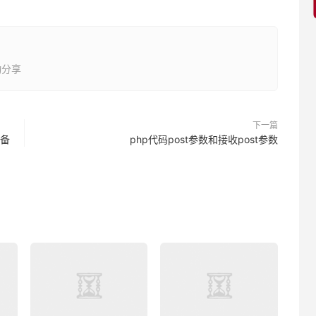
动分享
下一篇
设备
php代码post参数和接收post参数