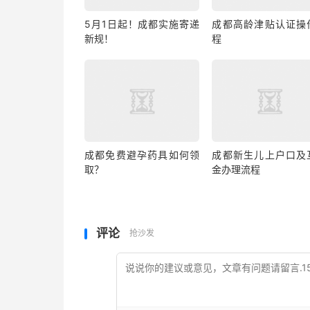
5月1日起！成都实施寄递
成都高龄津贴认证操
新规！
程
成都免费避孕药具如何领
成都新生儿上户口及
取？
金办理流程
评论
抢沙发