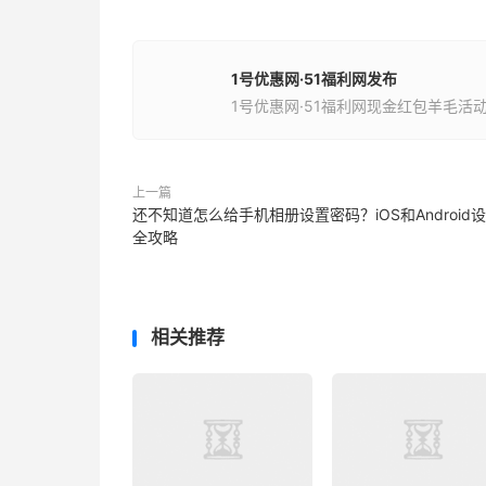
1号优惠网·51福利网发布
1号优惠网·51福利网现金红包羊毛活
上一篇
还不知道怎么给手机相册设置密码？iOS和Android
全攻略
相关推荐