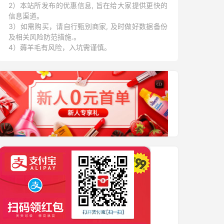
2）本站所发布的优惠信息, 旨在给大家提供更快的
信息渠道。
3）如需购买，请自行甄别商家, 及时做好数据备份
及相关风险防范措施.。
4）薅羊毛有风险，入坑需谨慎。