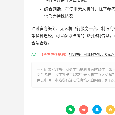
飞行信息是非常重要的。
综合判断
：在使用无人机时，除了参
禁飞等特殊情况。
通过官方渠道、无人机飞行服务平台、制造商
等多种途径，可以获取准确的飞行限制信息。
合法合规。
AD：
【查看更多福利】
加51福利网线报客服，0元
一号优惠 · 51福利网薅羊毛福利具有时效性，如
文章名称：
《在哪里可以查到无人机禁飞区信息？保
免责申明：本站所有活动信息均来自网络，如有



