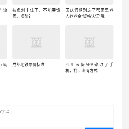
作流
被鱼刺卡住了，不能吞饭
国庆假期别忘了帮家里老
团，喝醋？
人养老金“资格认证”哦
互助
成都地铁票价标准
四川医保APP修改了手
机，找回密码方式