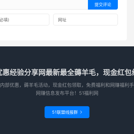
提交评论
优惠经验分享网最新最全薅羊毛，现金红包
内部优惠，薅羊毛活动，现金红包领取，免费福利和网赚福利手
网赚信息发布平台！51福利网
51联盟线报群
