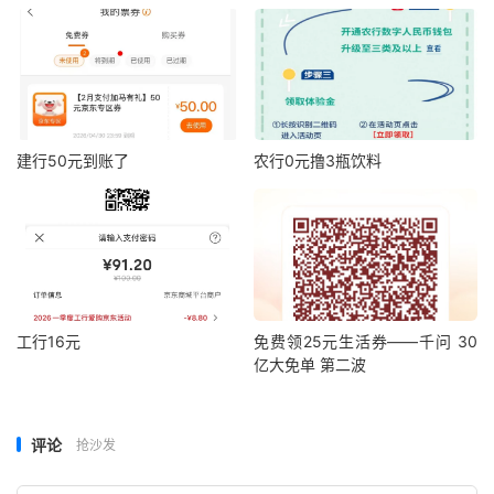
建行50元到账了
农行0元撸3瓶饮料
工行16元
免费领25元生活券——千问 30
亿大免单 第二波
评论
抢沙发