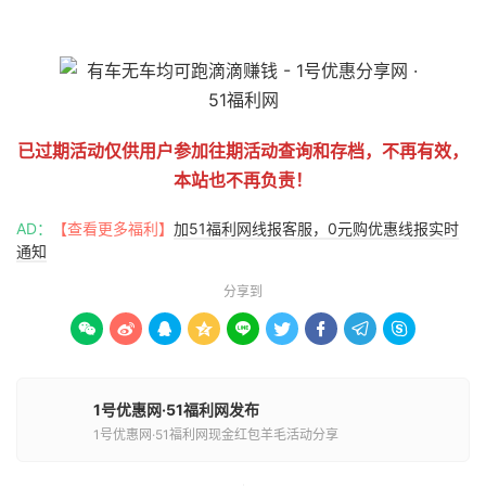
51福利网
已过期活动仅供用户参加往期活动查询和存档，不再有效，
本站也不再负责！
AD：
【查看更多福利】
加51福利网线报客服，0元购优惠线报实时
通知
分享到









1号优惠网·51福利网发布
1号优惠网·51福利网现金红包羊毛活动分享