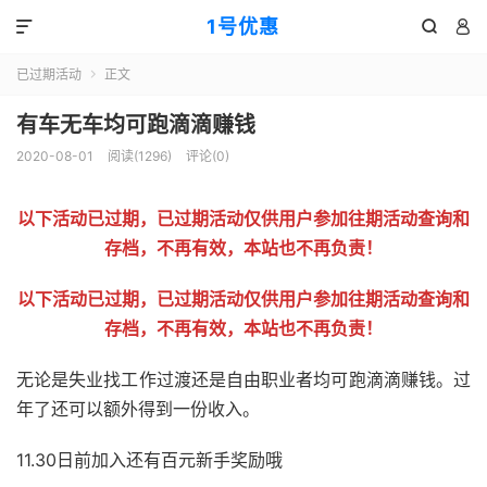
1号优惠



已过期活动
正文

有车无车均可跑滴滴赚钱
2020-08-01
阅读(
1296
)
评论(0)
以下活动已过期，已过期活动仅供用户参加往期活动查询和
存档，不再有效，本站也不再负责！
以下活动已过期，已过期活动仅供用户参加往期活动查询和
存档，不再有效，本站也不再负责！
无论是失业找工作过渡还是自由职业者均可跑滴滴赚钱。过
年了还可以额外得到一份收入。
11.30日前加入还有百元新手奖励哦