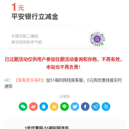
已过期活动仅供用户参加往期活动查询和存档，不再有效，
本站也不再负责！
AD：
【查看更多福利】
加51福利网线报客服，0元购优惠线报实时
通知
分享到









1号优惠网·51福利网发布