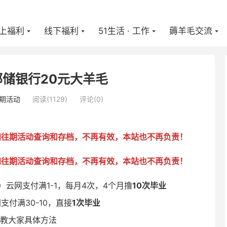
上福利
线下福利
51生活 · 工作
薅羊毛交流
储银行20元大羊毛
期活动
阅读(
1129
)
评论(0)
加往期活动查询和存档，不再有效，本站也不再负责！
加往期活动查询和存档，不再有效，本站也不再负责！
云网支付满1-1，每月4次，4个月撸
10次毕业
支付满30-10，直接
1次毕业
面教大家具体方法