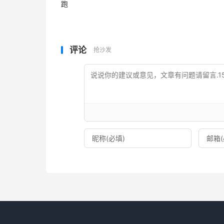
跑
评论
抢沙发