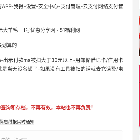
行APP-我得-设置-安全中心-支付管理-云支付网络支付管
最划算的
a-出示付款ma被扫大于30元以上-用邮储借记卡/信用卡
惠就是当天没名额了-如果没有工具被扫的话就去充话费/电
动查询和存档，不再有效，本站也不再负责！
购优惠线报实时通知
已失效，请留言