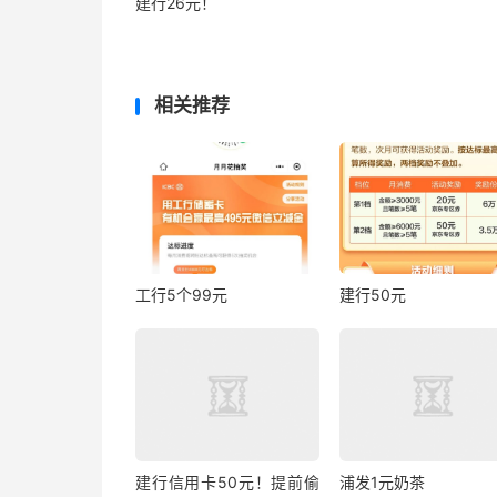
建行26元！
相关推荐
工行5个99元
建行50元
建行信用卡50元！提前偷
浦发1元奶茶