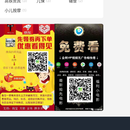
高铁贵宾
儿保
辅食
(3)
(3)
(2)
小儿按摩
(1)