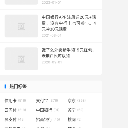
2023-01-01
中国银行APP注册送20元+话
费，没有中行卡也可参与。4
元冲30元话费
2021-08-01
饿了么外卖新手领15元红包，
老用户也可以领
2020-09-01
热门标签
信用卡
支付宝
京东
(516)
(376)
(358)
云闪付
中国银行
苏宁
(219)
(91)
(52)
翼支付
招商银行
搜同
(48)
(45)
(5)