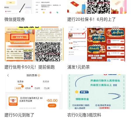
微信提现券
建行20社保卡！6月的上了
建行信用卡50元！提前偷跑
浦发1元奶茶
建行50元到账了
农行0元撸3瓶饮料