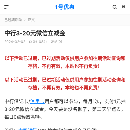
1号优惠



已过期活动
正文

中行3-20元微信立减金
2024-02-02
阅读(
1084
)
评论(0)
以下活动已过期，已过期活动仅供用户参加往期活动查询和
存档，不再有效，本站也不再负责！
以下活动已过期，已过期活动仅供用户参加往期活动查询和
存档，不再有效，本站也不再负责！
中行借记卡/
信用卡
用户都可以参与，每月1次，支付1元抽
3-20元微信立减金。今天要是没名额了，第二天早点去，
每日0点释放名额。