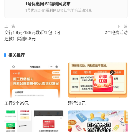
1号优惠网·51福利网发布
1号优惠网·51福利网现金红包羊毛活动分享
上一篇
下一篇
交行1.8元-188元数币红包（可
2个电费活动
还款）实测5.8元
相关推荐
X
工行5个99元
建行50元