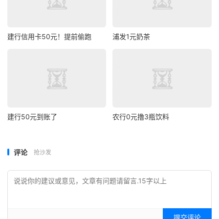
建行信用卡50元！提前偷跑
浦发1元奶茶
建行50元到账了
农行0元撸3瓶饮料
评论
抢沙发
提交评论