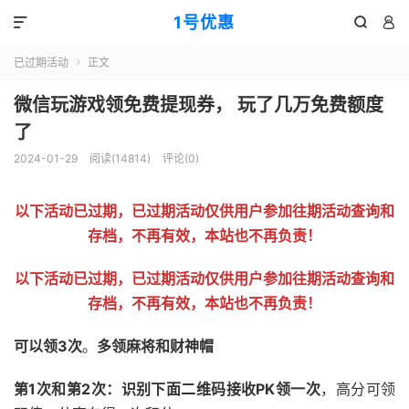
1号优惠



已过期活动
正文

微信玩游戏领免费提现券， 玩了几万免费额度
了
2024-01-29
阅读(
14814
)
评论(0)
以下活动已过期，已过期活动仅供用户参加往期活动查询和
存档，不再有效，本站也不再负责！
以下活动已过期，已过期活动仅供用户参加往期活动查询和
存档，不再有效，本站也不再负责！
可以领3次
。
多领麻将和财神帽
第1次和第2次：识别下面二维码接收PK领一次
，高分可领