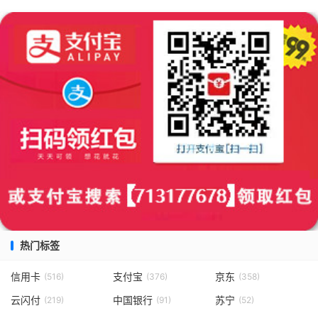
热门标签
信用卡
支付宝
京东
(516)
(376)
(358)
云闪付
中国银行
苏宁
(219)
(91)
(52)