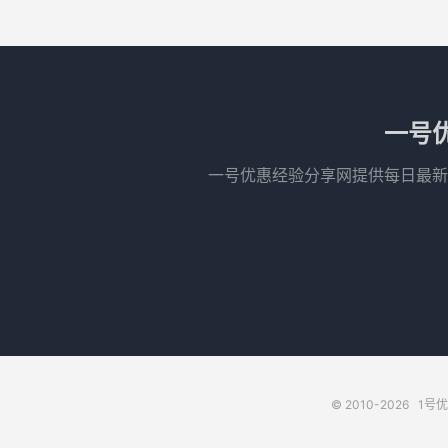
一号
一号优惠经验分享网提供每日最新
© 2010-2026
1号优