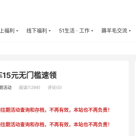
上福利
线下福利
51生活 · 工作
薅羊毛交流
15元无门槛速领
期活动
阅读(
1298
)
评论(0)
加往期活动查询和存档，不再有效，本站也不再负责！
加往期活动查询和存档，不再有效，本站也不再负责！