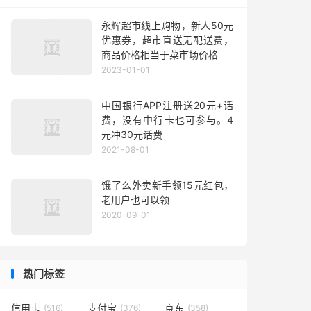
永辉超市线上购物，新人50元
优惠券，超市直送无配送费，
商品价格相当于菜市场价格
2023-01-01
中国银行APP注册送20元+话
费，没有中行卡也可参与。4
元冲30元话费
2021-08-01
饿了么外卖新手领15元红包，
老用户也可以领
2020-09-01
热门标签
信用卡
支付宝
京东
(516)
(376)
(358)