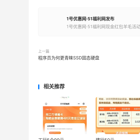
1号优惠网·51福利网发布
1号优惠网·51福利网现金红包羊毛活
上一篇
程序员为何更青睐SSD固态硬盘
相关推荐
工行5个99元
建行50元