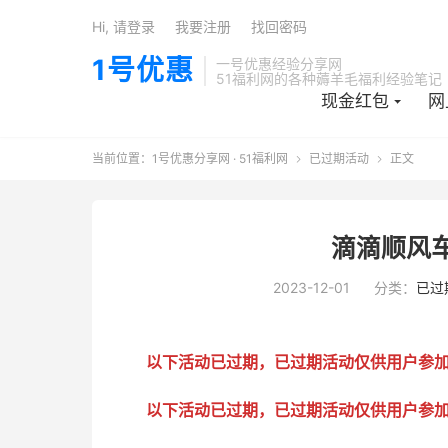
Hi, 请登录
我要注册
找回密码
1号优惠
一号优惠经验分享网
51福利网的各种薅羊毛福利经验笔记
现金红包
网
当前位置：
1号优惠分享网 · 51福利网
已过期活动
正文


滴滴顺风车
2023-12-01
分类：
已过
以下活动已过期，已过期活动仅供用户参
以下活动已过期，已过期活动仅供用户参