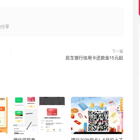
动分享
下一篇
民生银行信用卡还款金15元起
微信提现券
建行20社保卡！6月的上了