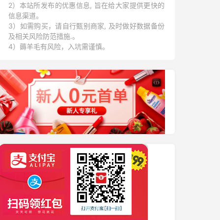
2）本站所发布的优惠信息, 旨在给大家提供更快的
信息渠道。
3）如需购买，请自行甄别商家, 及时做好数据备份
及相关风险防范措施.。
4）薅羊毛有风险，入坑需谨慎。