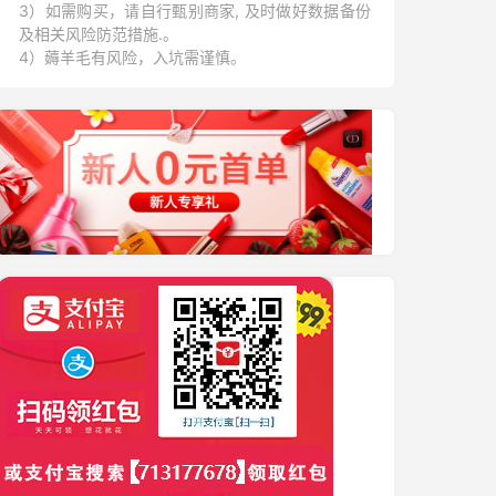
3）如需购买，请自行甄别商家, 及时做好数据备份
及相关风险防范措施.。
4）薅羊毛有风险，入坑需谨慎。