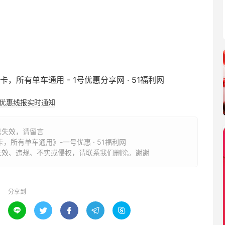
购优惠线报实时通知
已失效，请留言
卡，所有单车通用》-一号优惠 · 51福利网
失效、违规、不实或侵权，请联系我们删除。谢谢
分享到




