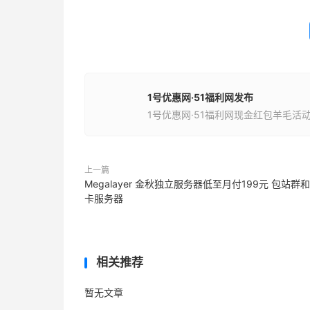
1号优惠网·51福利网发布
1号优惠网·51福利网现金红包羊毛活
上一篇
Megalayer 金秋独立服务器低至月付199元 包站群
卡服务器
相关推荐
暂无文章