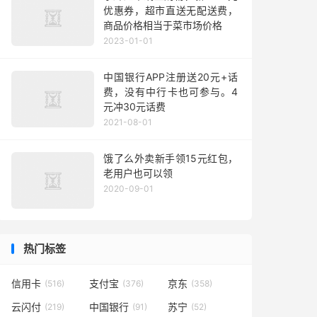
优惠券，超市直送无配送费，
商品价格相当于菜市场价格
2023-01-01
中国银行APP注册送20元+话
费，没有中行卡也可参与。4
元冲30元话费
2021-08-01
饿了么外卖新手领15元红包，
老用户也可以领
2020-09-01
热门标签
信用卡
支付宝
京东
(516)
(376)
(358)
云闪付
中国银行
苏宁
(219)
(91)
(52)