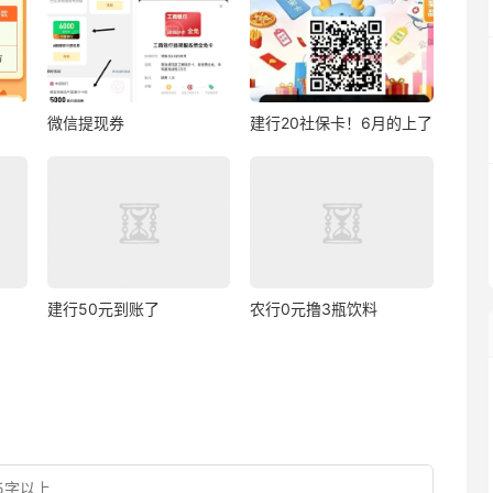
微信提现券
建行20社保卡！6月的上了
建行50元到账了
农行0元撸3瓶饮料