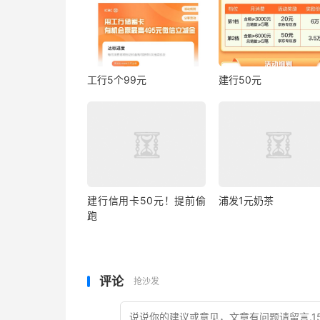
工行5个99元
建行50元
建行信用卡50元！提前偷
浦发1元奶茶
跑
评论
抢沙发