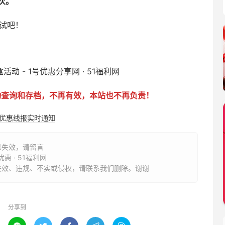
次。
试吧！
动查询和存档，不再有效，本站也不再负责！
购优惠线报实时通知
已失效，请留言
 · 51福利网
失效、违规、不实或侵权，请联系我们删除。谢谢
分享到