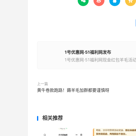




1号优惠网·51福利网发布
1号优惠网·51福利网现金红包羊毛活
上一篇
黄牛卷款跑路！薅羊毛加群都要谨慎呀
相关推荐