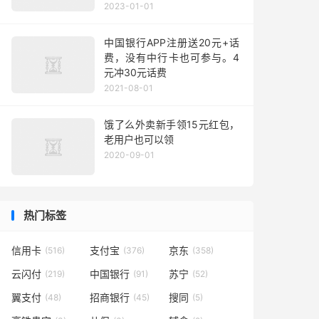
2023-01-01
中国银行APP注册送20元+话
费，没有中行卡也可参与。4
元冲30元话费
2021-08-01
饿了么外卖新手领15元红包，
老用户也可以领
2020-09-01
热门标签
信用卡
支付宝
京东
(516)
(376)
(358)
云闪付
中国银行
苏宁
(219)
(91)
(52)
翼支付
招商银行
搜同
(48)
(45)
(5)