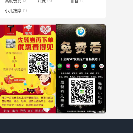
高铁贵宾
儿保
辅食
(3)
(3)
(2)
小儿按摩
(1)