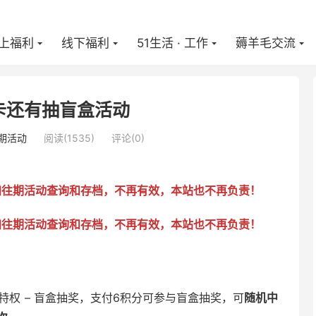
上福利
线下福利
51生活 · 工作
薅羊毛交流
卡还有抽盲盒活动
期活动
阅读(
1535
)
评论(0)
加往期活动查询和存档，不再有效，本站也不再负责！
加往期活动查询和存档，不再有效，本站也不再负责！
员特权 – 盲盒抽奖，支付6积分可参与盲盒抽奖，可
随机中