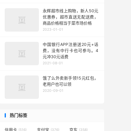
永辉超市线上购物，新人50元
优惠券，超市直送无配送费，
商品价格相当于菜市场价格
2023-01-01
中国银行APP注册送20元+话
费，没有中行卡也可参与。4
元冲30元话费
2021-08-01
饿了么外卖新手领15元红包，
老用户也可以领
2020-09-01
热门标签
信用卡
支付宝
京东
(516)
(376)
(358)