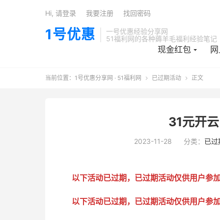
Hi, 请登录
我要注册
找回密码
1号优惠
一号优惠经验分享网
51福利网的各种薅羊毛福利经验笔记
现金红包
网
当前位置：
1号优惠分享网 · 51福利网
已过期活动
正文


31元开云
2023-11-28
分类：
已过
以下活动已过期，已过期活动仅供用户参
以下活动已过期，已过期活动仅供用户参