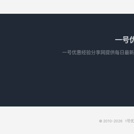
一号
一号优惠经验分享网提供每日最新
© 2010-2026
1号优