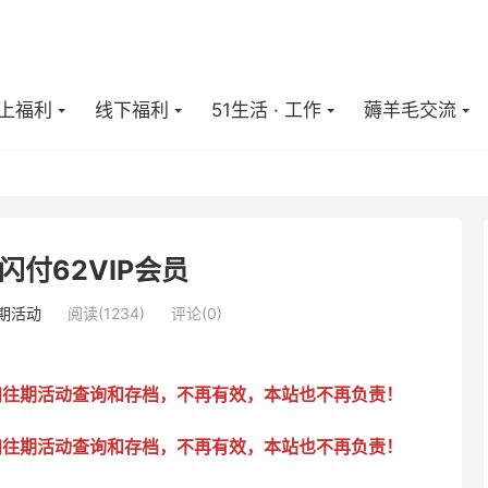
上福利
线下福利
51生活 · 工作
薅羊毛交流
闪付62VIP会员
期活动
阅读(
1234
)
评论(0)
加往期活动查询和存档，不再有效，本站也不再负责！
加往期活动查询和存档，不再有效，本站也不再负责！