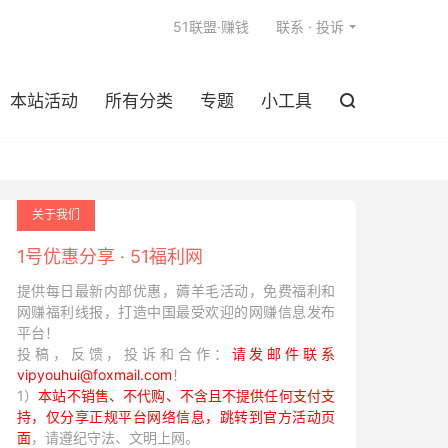

51联盟·赚钱
联系 · 投诉
本站活动
所有分类
专题
小工具

关于我们
1号优惠分享 · 51福利网
提供每日最新内部优惠，薅羊毛活动，免费福利和
网赚福利线报，打造中国最受欢迎的网赚信息发布
平台！
投稿，反馈，投诉和合作：
请发邮件联系
vipyouhui@foxmail.com
！
1）
本站不销售、不代购、不含且不提供任何支付支
持，仅分享正规平台网络信息，跳转到官方活动页
面
，请遵纪守法、文明上网。