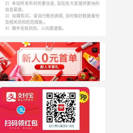
2）本站所发布的优惠信息, 旨在给大家提供更快的
信息渠道。
3）如需购买，请自行甄别商家, 及时做好数据备份
及相关风险防范措施.。
4）薅羊毛有风险，入坑需谨慎。