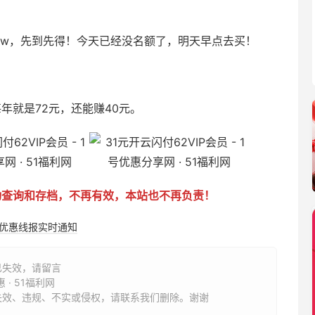
额1w，先到先得！今天已经没名额了，明天早点去买！
年就是72元，还能赚40元。
动查询和存档，不再有效，本站也不再负责！
购优惠线报实时通知
已失效，请留言
 · 51福利网
失效、违规、不实或侵权，请联系我们删除。谢谢