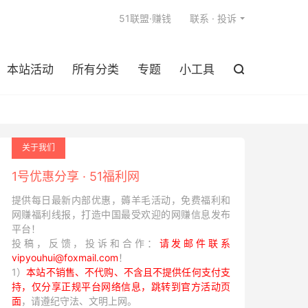

51联盟·赚钱
联系 · 投诉
本站活动
所有分类
专题
小工具

关于我们
1号优惠分享 · 51福利网
提供每日最新内部优惠，薅羊毛活动，免费福利和
网赚福利线报，打造中国最受欢迎的网赚信息发布
平台！
投稿，反馈，投诉和合作：
请发邮件联系
vipyouhui@foxmail.com
！
1）
本站不销售、不代购、不含且不提供任何支付支
持，仅分享正规平台网络信息，跳转到官方活动页
面
，请遵纪守法、文明上网。