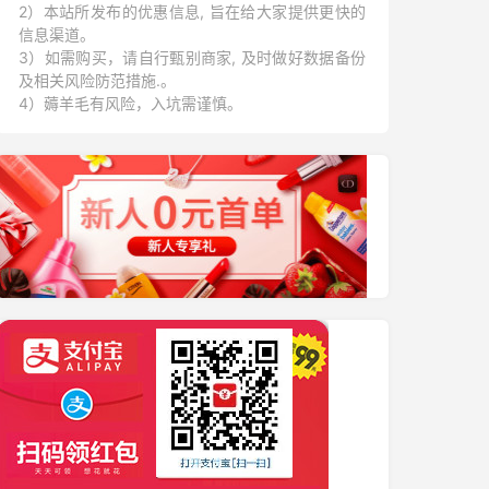
2）本站所发布的优惠信息, 旨在给大家提供更快的
信息渠道。
3）如需购买，请自行甄别商家, 及时做好数据备份
及相关风险防范措施.。
4）薅羊毛有风险，入坑需谨慎。