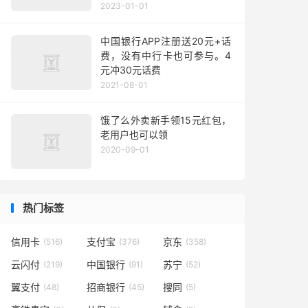
2023-01-01
中国银行APP注册送20元+话
费，没有中行卡也可参与。4
元冲30元话费
2021-08-01
饿了么外卖新手领15元红包，
老用户也可以领
2020-09-01
热门标签
信用卡
支付宝
京东
(516)
(376)
(358)
云闪付
中国银行
苏宁
(219)
(91)
(52)
翼支付
招商银行
搜同
(48)
(45)
(5)