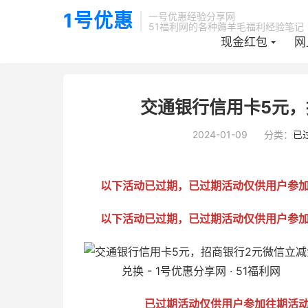
1号优惠
一号优惠经验分享网
51福利网的各种薅羊毛福利经验笔记
现金红包
网
当前位置：
1号优惠分享网 · 51福利网
已过期活动
正文


交通银行信用卡5元，
2024-01-09
分类：
已
以下活动已过期，已过期活动仅供用户参
以下活动已过期，已过期活动仅供用户参
已过期活动仅供用户参加往期活