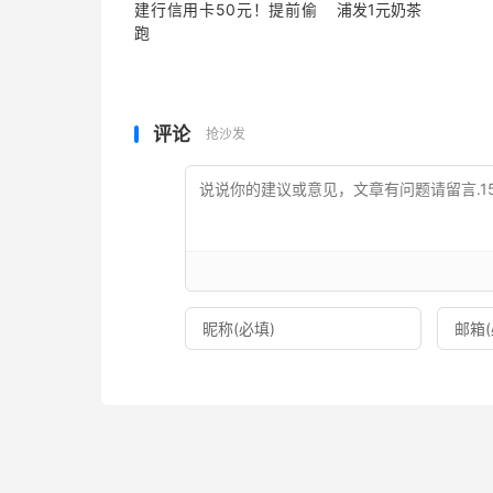
建行信用卡50元！提前偷
浦发1元奶茶
跑
评论
抢沙发