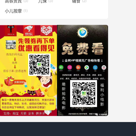
高铁贵宾
儿保
辅食
(3)
(3)
(2)
小儿按摩
(1)