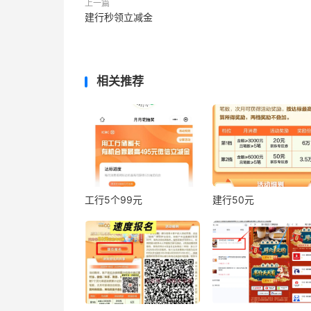
上一篇
建行秒领立减金
相关推荐
工行5个99元
建行50元