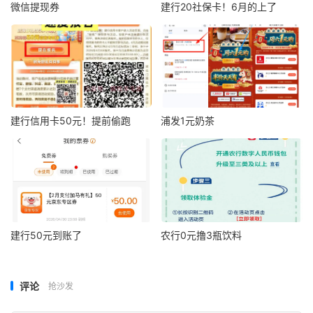
微信提现券
建行20社保卡！6月的上了
建行信用卡50元！提前偷跑
浦发1元奶茶
建行50元到账了
农行0元撸3瓶饮料
评论
抢沙发