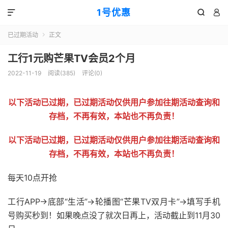
1号优惠



已过期活动
正文

工行1元购芒果TV会员2个月
2022-11-19
阅读(
385
)
评论(0)
以下活动已过期，已过期活动仅供用户参加往期活动查询和
存档，不再有效，本站也不再负责！
以下活动已过期，已过期活动仅供用户参加往期活动查询和
存档，不再有效，本站也不再负责！
每天10点开抢
工行APP->底部“生活”->轮播图“芒果TV双月卡”->填写手机
号购买秒到！如果晚点没了就次日再上，活动截止到11月30