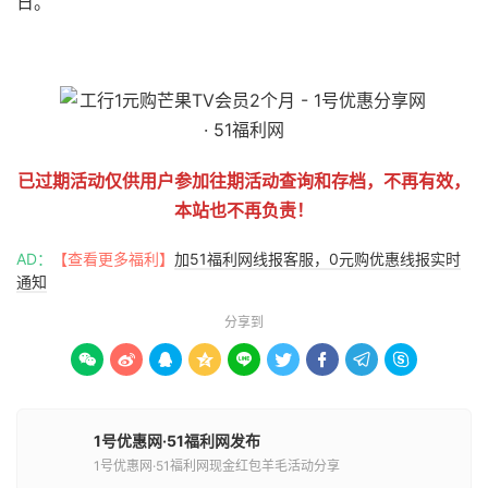
日。
51福利网
已过期活动仅供用户参加往期活动查询和存档，不再有效，
本站也不再负责！
AD：
【查看更多福利】
加51福利网线报客服，0元购优惠线报实时
通知
分享到









1号优惠网·51福利网发布
1号优惠网·51福利网现金红包羊毛活动分享