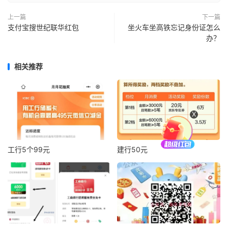
上一篇
下一篇
支付宝搜世纪联华红包
坐火车坐高铁忘记身份证怎么
办？
相关推荐
X
工行5个99元
建行50元