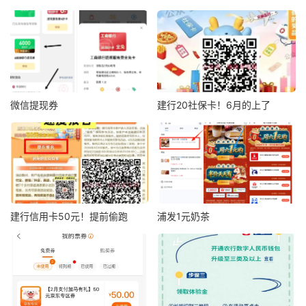
微信提现券
建行20社保卡！6月的上了
建行信用卡50元！提前偷跑
浦发1元奶茶