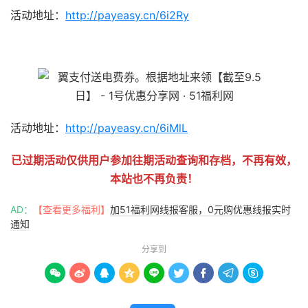
活动地址：
http://payeasy.cn/6i2Ry
51福利网
活动地址：
http://payeasy.cn/6iMlL
已过期活动仅供用户参加往期活动查询和存档，不再有效，
本站也不再负责！
AD：
【查看更多福利】
加51福利网线报客服，0元购优惠线报实时
通知
分享到








