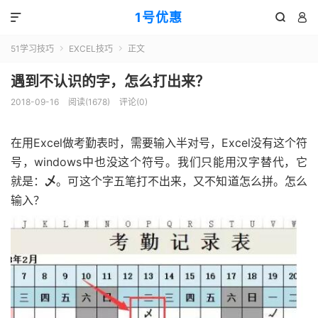
1号优惠



51学习技巧
EXCEL技巧
正文


遇到不认识的字，怎么打出来？
2018-09-16
阅读(
1678
)
评论(0)
在用Excel做考勤表时，需要输入半对号，Excel没有这个符
号，windows中也没这个符号。我们只能用汉字替代，它
就是：
乄
。可这个字五笔打不出来，又不知道怎么拼。怎么
输入？