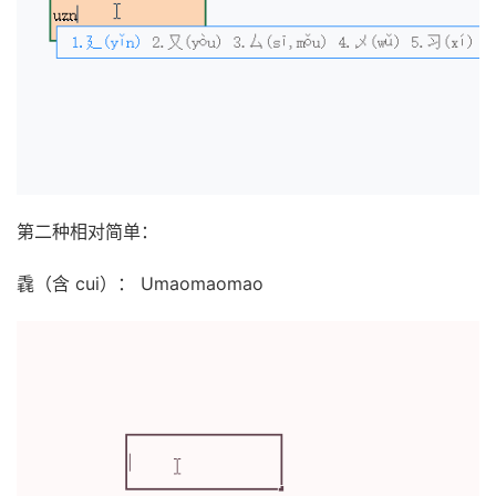
第二种相对简单：
毳（含 cui）： Umaomaomao