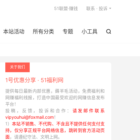

51联盟·赚钱
联系 · 投诉
本站活动
所有分类
专题
小工具

关于我们
1号优惠分享 · 51福利网
提供每日最新内部优惠，薅羊毛活动，免费福利和
网赚福利线报，打造中国最受欢迎的网赚信息发布
平台！
投稿，反馈，投诉和合作：
请发邮件联系
vipyouhui@foxmail.com
！
1）
本站不销售、不代购、不含且不提供任何支付支
持，仅分享正规平台网络信息，跳转到官方活动页
面
，请遵纪守法、文明上网。