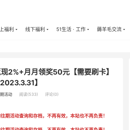
上福利
线下福利
51生活 · 工作
薅羊毛交流
现2%+月月领奖50元【需要刷卡】
023.3.31】
期活动
阅读(
533
)
评论(0)
加往期活动查询和存档，不再有效，本站也不再负责！
加往期活动查询和存档，不再有效，本站也不再负责！