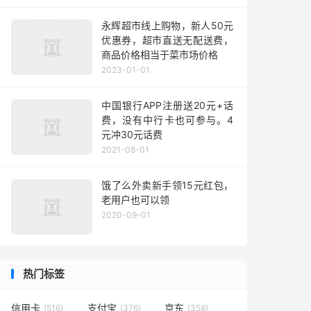
永辉超市线上购物，新人50元
优惠券，超市直送无配送费，
商品价格相当于菜市场价格
2023-01-01
中国银行APP注册送20元+话
费，没有中行卡也可参与。4
元冲30元话费
2021-08-01
饿了么外卖新手领15元红包，
老用户也可以领
2020-09-01
热门标签
信用卡
支付宝
京东
(516)
(376)
(358)