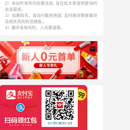
2）本站所发布的优惠信息, 旨在给大家提供更快的
信息渠道。
3）如需购买，请自行甄别商家, 及时做好数据备份
及相关风险防范措施.。
4）薅羊毛有风险，入坑需谨慎。