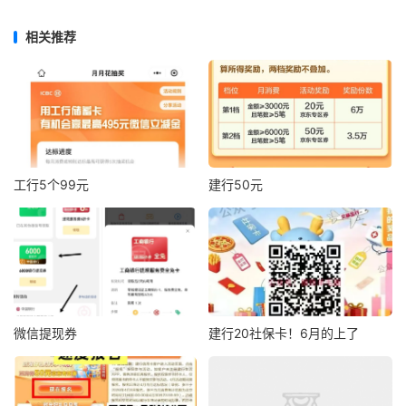
相关推荐
工行5个99元
建行50元
微信提现券
建行20社保卡！6月的上了