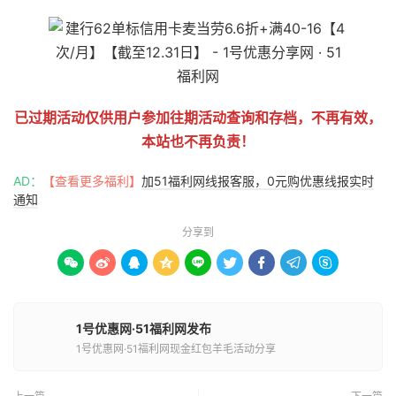
已过期活动仅供用户参加往期活动查询和存档，不再有效，
本站也不再负责！
AD：
【查看更多福利】
加51福利网线报客服，0元购优惠线报实时
通知
分享到









1号优惠网·51福利网发布
1号优惠网·51福利网现金红包羊毛活动分享