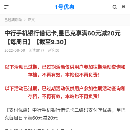
1号优惠



已过期活动
正文

中行手机银行借记卡,星巴克享满60元减20元
【每周日】【截至9.30】
2022-06-09
阅读(
617
)
评论(0)
以下活动已过期，已过期活动仅供用户参加往期活动查询和
存档，不再有效，本站也不再负责！
以下活动已过期，已过期活动仅供用户参加往期活动查询和
存档，不再有效，本站也不再负责！
【支付优惠】中行手机银行借记卡二维码支付享优惠，星巴
克每周日享满60元减20元