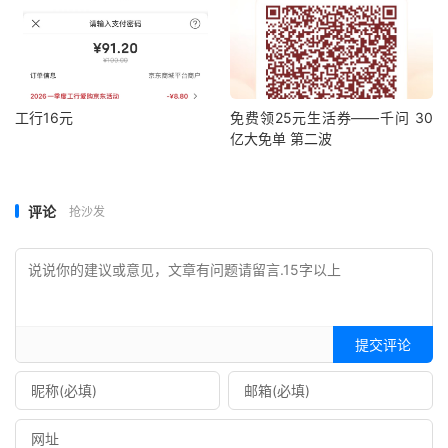
工行16元
免费领25元生活券——千问 30
亿大免单 第二波
评论
抢沙发
提交评论