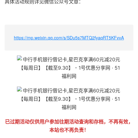
具体活动规则详见微信公众号文章：
51福利网
https://mp.weixin.qq.com/s/SDu5s7MTQ2fyaqRT5KFvvA
已过期活动仅供用户参加往期活动查询和存档，不再有效，
本站也不再负责！