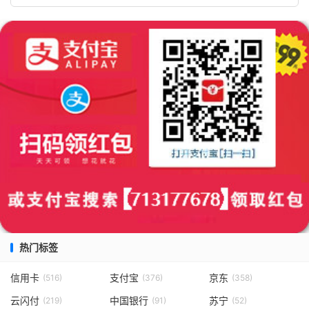
热门标签
信用卡
支付宝
京东
(516)
(376)
(358)
云闪付
中国银行
苏宁
(219)
(91)
(52)