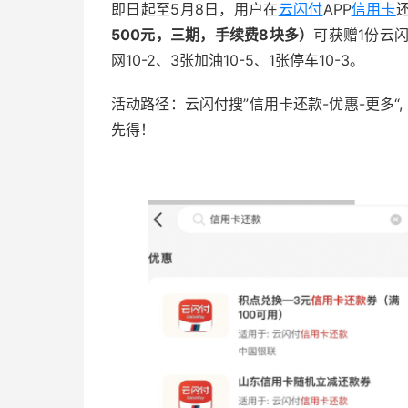
即日起至5月8日，用户在
云闪付
APP
信用卡
500元，三期，手续费8块多
）
可获赠1份云闪
网10-2、3张加油10-5、1张停车10-3。
活动路径：云闪付搜”信用卡还款-优惠-更多“
先得！
51福利网