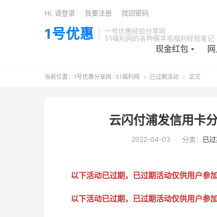
Hi, 请登录
我要注册
找回密码
1号优惠
一号优惠经验分享网
51福利网的各种薅羊毛福利经验笔记
现金红包
网
当前位置：
1号优惠分享网 · 51福利网
已过期活动
正文


云闪付浦发信用卡分
2022-04-03
分类：
已过
以下活动已过期，已过期活动仅供用户参
以下活动已过期，已过期活动仅供用户参