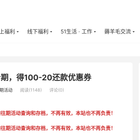
上福利
线下福利
51生活 · 工作
薅羊毛交流
期，得100-20还款优惠券
期活动
阅读(
1148
)
评论(0)
加往期活动查询和存档，不再有效，本站也不再负责！
加往期活动查询和存档，不再有效，本站也不再负责！