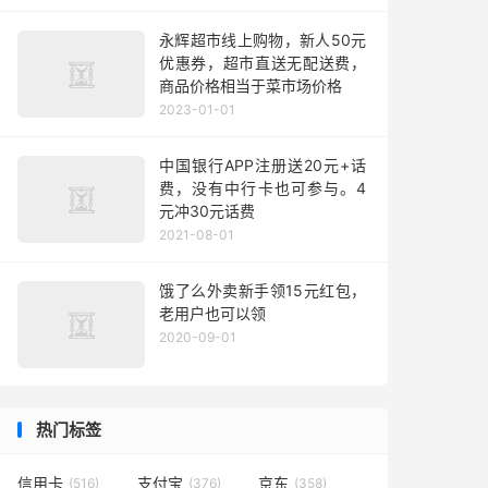
永辉超市线上购物，新人50元
优惠券，超市直送无配送费，
商品价格相当于菜市场价格
2023-01-01
中国银行APP注册送20元+话
费，没有中行卡也可参与。4
元冲30元话费
2021-08-01
饿了么外卖新手领15元红包，
老用户也可以领
2020-09-01
热门标签
信用卡
支付宝
京东
(516)
(376)
(358)