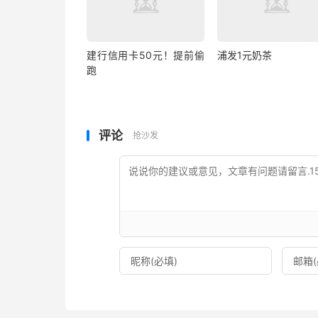
建行信用卡50元！提前偷
浦发1元奶茶
跑
评论
抢沙发