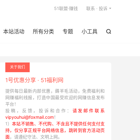

51联盟·赚钱
联系 · 投诉
本站活动
所有分类
专题
小工具

关于我们
1号优惠分享 · 51福利网
提供每日最新内部优惠，薅羊毛活动，免费福利和
网赚福利线报，打造中国最受欢迎的网赚信息发布
平台！
投稿，反馈，投诉和合作：
请发邮件联系
vipyouhui@foxmail.com
！
1）
本站不销售、不代购、不含且不提供任何支付支
持，仅分享正规平台网络信息，跳转到官方活动页
面
，请遵纪守法、文明上网。