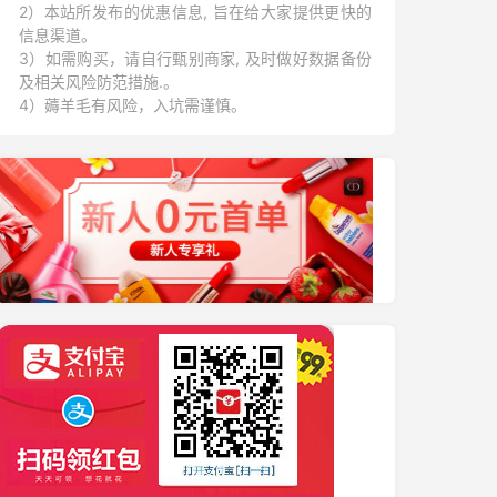
2）本站所发布的优惠信息, 旨在给大家提供更快的
信息渠道。
3）如需购买，请自行甄别商家, 及时做好数据备份
及相关风险防范措施.。
4）薅羊毛有风险，入坑需谨慎。