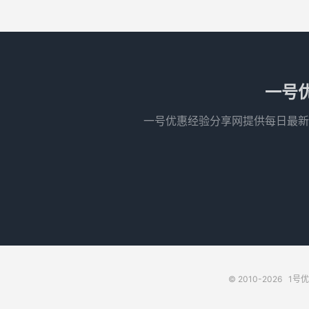
一号
一号优惠经验分享网提供每日最新
© 2010-2026
1号优