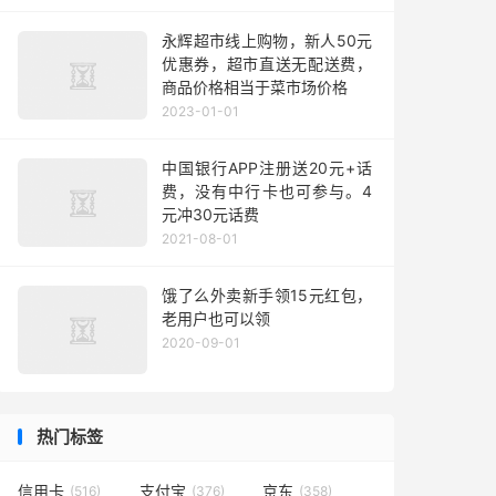
永辉超市线上购物，新人50元
优惠券，超市直送无配送费，
商品价格相当于菜市场价格
2023-01-01
中国银行APP注册送20元+话
费，没有中行卡也可参与。4
元冲30元话费
2021-08-01
饿了么外卖新手领15元红包，
老用户也可以领
2020-09-01
热门标签
信用卡
支付宝
京东
(516)
(376)
(358)