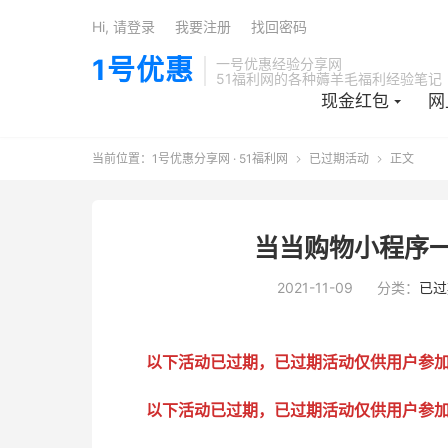
Hi, 请登录
我要注册
找回密码
1号优惠
一号优惠经验分享网
51福利网的各种薅羊毛福利经验笔记
现金红包
网
当前位置：
1号优惠分享网 · 51福利网
已过期活动
正文


当当购物小程序一
2021-11-09
分类：
已过
以下活动已过期，已过期活动仅供用户参
以下活动已过期，已过期活动仅供用户参