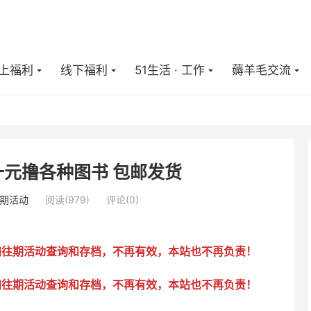
上福利
线下福利
51生活 · 工作
薅羊毛交流
元撸各种图书 包邮发货
期活动
阅读(
979
)
评论(0)
加往期活动查询和存档，不再有效，本站也不再负责！
加往期活动查询和存档，不再有效，本站也不再负责！