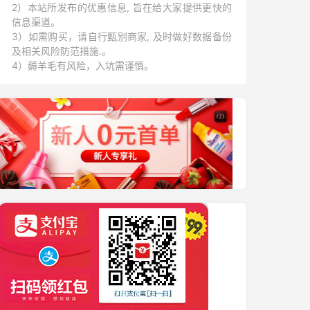
2）本站所发布的优惠信息, 旨在给大家提供更快的
信息渠道。
3）如需购买，请自行甄别商家, 及时做好数据备份
及相关风险防范措施.。
4）薅羊毛有风险，入坑需谨慎。