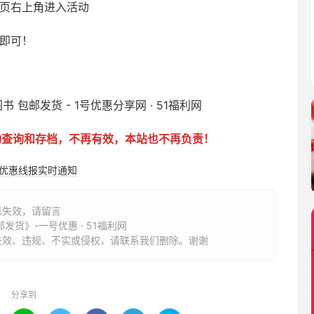
首页右上角进入活动
力即可！
动查询和存档，不再有效，本站也不再负责！
购优惠线报实时通知
已失效，请留言
货》-一号优惠 · 51福利网
失效、违规、不实或侵权，请联系我们删除。谢谢
分享到