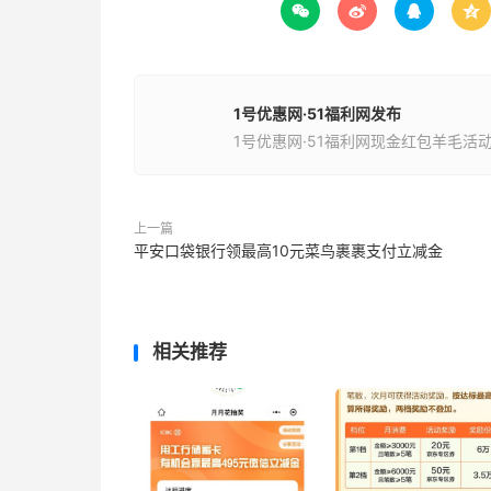




1号优惠网·51福利网发布
1号优惠网·51福利网现金红包羊毛活
上一篇
平安口袋银行领最高10元菜鸟裹裹支付立减金
相关推荐