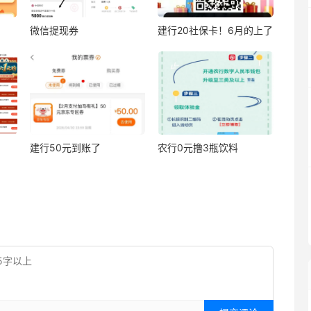
微信提现券
建行20社保卡！6月的上了
建行50元到账了
农行0元撸3瓶饮料