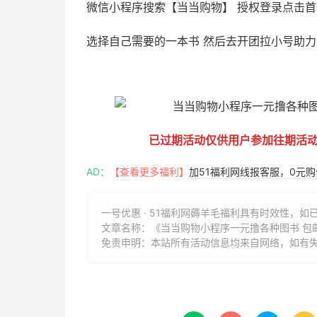
微信小程序搜索【当当购物】 授权登录点击
选择自己需要的一本书 然后去开团拉小号助
51福利网
已过期活动仅供用户参加往期活
AD：
【查看更多福利】
加51福利网线报客服，0元
一号优惠 · 51福利网薅羊毛福利具有时效性，如
文章名称：
《当当购物小程序一元撸各种图书 包邮发
免责申明：本站所有活动信息均来自网络，如有