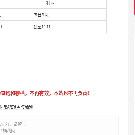
次
每日3次
1
截至11.11
动查询和存档，不再有效，本站也不再负责！
购优惠线报实时通知
已失效，请留言
51福利网