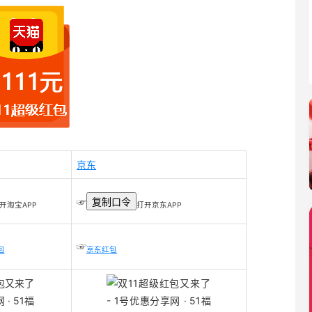
京东
☞
复制口令
开淘宝APP
打开京东APP
☞
包
京东红包