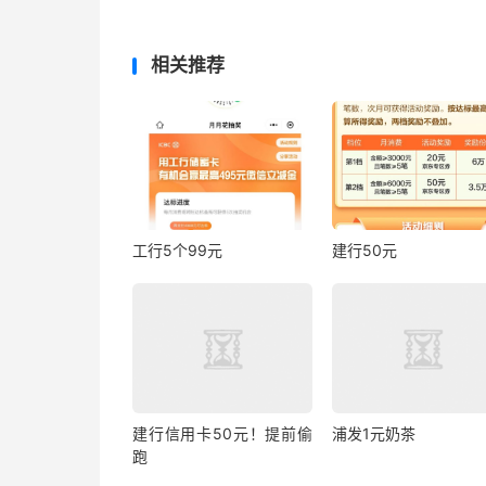
相关推荐
工行5个99元
建行50元
建行信用卡50元！提前偷
浦发1元奶茶
跑