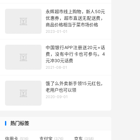
永辉超市线上购物，新人50元
优惠券，超市直送无配送费，
商品价格相当于菜市场价格
2023-01-01
中国银行APP注册送20元+话
费，没有中行卡也可参与。4
元冲30元话费
2021-08-01
饿了么外卖新手领15元红包，
老用户也可以领
2020-09-01
热门标签
信用卡
支付宝
京东
(516)
(376)
(358)