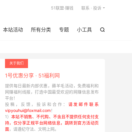

51联盟·赚钱
联系 · 投诉
本站活动
所有分类
专题
小工具

关于我们
1号优惠分享 · 51福利网
提供每日最新内部优惠，薅羊毛活动，免费福利和
网赚福利线报，打造中国最受欢迎的网赚信息发布
平台！
投稿，反馈，投诉和合作：
请发邮件联系
vipyouhui@foxmail.com
！
1）
本站不销售、不代购、不含且不提供任何支付支
持，仅分享正规平台网络信息，跳转到官方活动页
面
，请遵纪守法、文明上网。