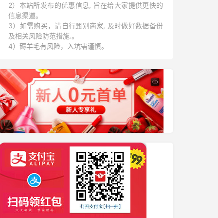
2）本站所发布的优惠信息, 旨在给大家提供更快的
信息渠道。
3）如需购买，请自行甄别商家, 及时做好数据备份
及相关风险防范措施.。
4）薅羊毛有风险，入坑需谨慎。