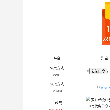
平台
淘宝
领取方式
☞
复制口令
打
（微信）
领取方式
☞
淘宝红
（浏览器）
二维码