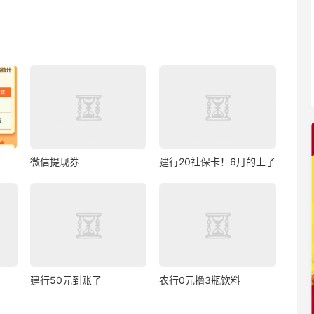
微信提现券
建行20社保卡！6月的上了
建行50元到账了
农行0元撸3瓶饮料