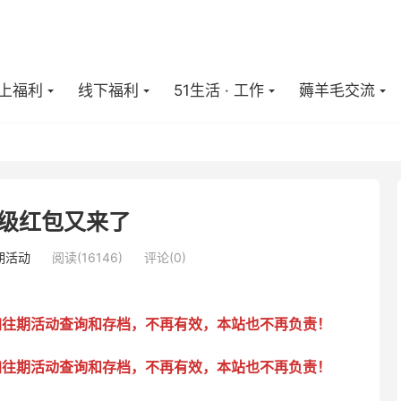
上福利
线下福利
51生活 · 工作
薅羊毛交流
超级红包又来了
期活动
阅读(
16146
)
评论(0)
加往期活动查询和存档，不再有效，本站也不再负责！
加往期活动查询和存档，不再有效，本站也不再负责！