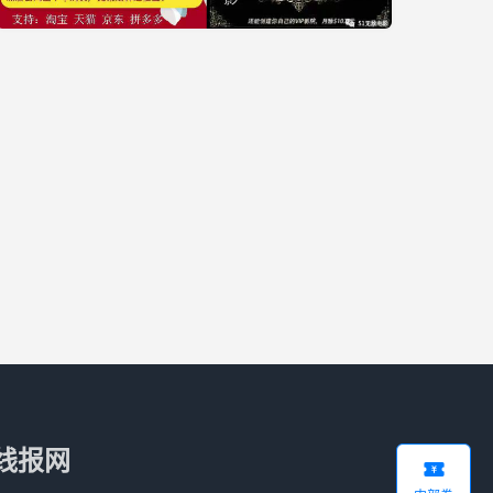
线报网
