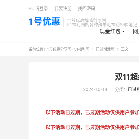
Hi, 请登录
我要注册
找回密码
1号优惠
一号优惠经验分享网
51福利网的各种薅羊毛福利经验笔记
现金红包
网
当前位置：
1号优惠分享网 · 51福利网
已过期活动
正文


双11
2024-10-14
分类：
已过
以下活动已过期，已过期活动仅供用户参
以下活动已过期，已过期活动仅供用户参