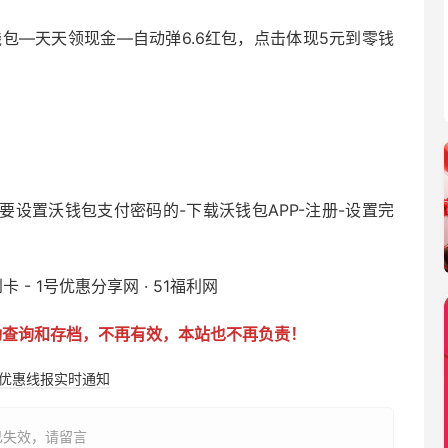
钱包—天天领现金—自动弹6.6红包，点击体现5元到零钱
要设置沃钱包支付密码的-下载沃钱包APP-注册-设置完
动查询和存档，不再有效，本站也不再负责！
购优惠线报实时通知
已失效，请留言