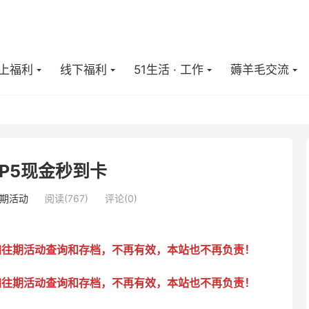
上福利
线下福利
51生活 · 工作
薅羊毛交流
PP5现金秒到卡
期活动
阅读(
767
)
评论(0)
加往期活动查询和存档，不再有效，本站也不再负责！
加往期活动查询和存档，不再有效，本站也不再负责！