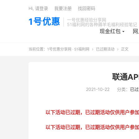
Hi, 请登录
我要注册
找回密码
1号优惠
一号优惠经验分享网
51福利网的各种薅羊毛福利经验笔记
现金红包
网
当前位置：
1号优惠分享网 · 51福利网
已过期活动
正文


联通A
2021-10-22
分类：
已过
以下活动已过期，已过期活动仅供用户参
以下活动已过期，已过期活动仅供用户参