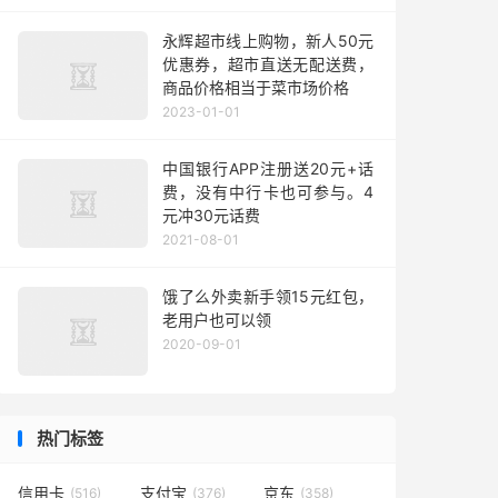
永辉超市线上购物，新人50元
优惠券，超市直送无配送费，
商品价格相当于菜市场价格
2023-01-01
中国银行APP注册送20元+话
费，没有中行卡也可参与。4
元冲30元话费
2021-08-01
饿了么外卖新手领15元红包，
老用户也可以领
2020-09-01
热门标签
信用卡
支付宝
京东
(516)
(376)
(358)