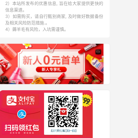
2）本站所发布的优惠信息, 旨在给大家提供更快的
信息渠道。
3）如需购买，请自行甄别商家, 及时做好数据备份
及相关风险防范措施.。
4）薅羊毛有风险，入坑需谨慎。