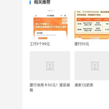
相关推荐
工行5个99元
建行50元
建行信用卡50元！提前偷
浦发1元奶茶
跑