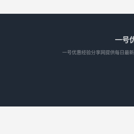
一号
一号优惠经验分享网提供每日最新
© 2010-2026
1号优