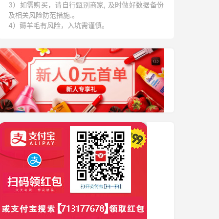
3）如需购买，请自行甄别商家, 及时做好数据备份
及相关风险防范措施.。
4）薅羊毛有风险，入坑需谨慎。