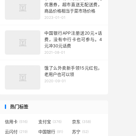
优惠券，超市直送无配送费，
商品价格相当于菜市场价格
2023-01-01
中国银行APP注册送20元+话
费，没有中行卡也可参与。4
元冲30元话费
2021-08-01
饿了么外卖新手领15元红包，
老用户也可以领
2020-09-01
热门标签
信用卡
支付宝
京东
(516)
(376)
(358)
云闪付
中国银行
苏宁
(219)
(91)
(52)