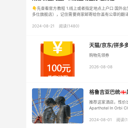
👇先查看官方教程 1.线上或者指定地点上户口 国
多仕旗舰店），记住需要商家邮寄给你盖有公章的翻译
他们指定机构做亲子鉴定。...
2024-08-21
阅读(1480)
天猫/京东/拼多
购物先领券
2026-08-08
格鲁吉亚巴统🇬
推荐这家酒店，性价比高，
Aparthotel In
集中在延绵十几公里的海
2024-08-01
阅读(1