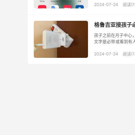
2024-07-24
阅读(1
格鲁吉亚接孩子
孩子之前在月子中心，
文字是必带或看到有人
个月内和1个月以上是
2024-07-24
阅读(1