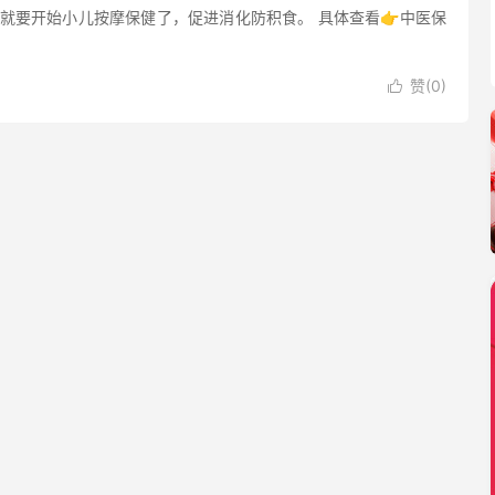
就要开始小儿按摩保健了，促进消化防积食。 具体查看👉中医保
赞(
0
)
