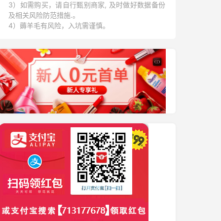
3）如需购买，请自行甄别商家, 及时做好数据备份
及相关风险防范措施.。
4）薅羊毛有风险，入坑需谨慎。