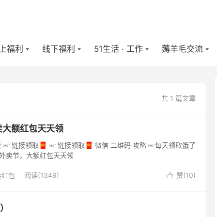
上福利
线下福利
51生活 · 工作
薅羊毛交流
共 1 篇文章
外卖大额红包天天领
 ☞ 链接领取🧧 ☞ 链接领取🧧 微信 二维码 攻略 ☞每天领取饿了
团外卖节，大额红包天天领
卖红包
阅读(1349)
赞(
10
)

供）