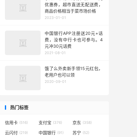
优惠券，超市直送无配送费，
商品价格相当于菜市场价格
2023-01-01
中国银行APP注册送20元+话
费，没有中行卡也可参与。4
元冲30元话费
2021-08-01
饿了么外卖新手领15元红包，
老用户也可以领
2020-09-01
热门标签
信用卡
支付宝
京东
(516)
(376)
(358)
云闪付
中国银行
苏宁
(219)
(91)
(52)