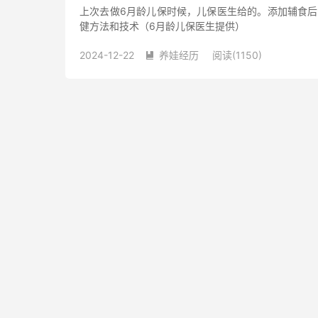
上次去做6月龄儿保时候，儿保医生给的。添加辅食后
健方法和技术（6月龄儿保医生提供）
2024-12-22
养娃经历
阅读(1150)
